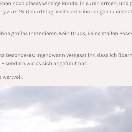
 Eben noch dieses winzige Bündel in euren Armen, und pl
y zum 18. Geburtstag. Vielleicht sehe ich genau deshal
d ohne großes Inszenieren. Kein Druck, keine steifen Po
z Besonderes: Irgendwann vergesst ihr, dass ich über
 – sondern wie es sich angefühlt hat.
 wertvoll.