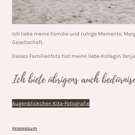
Ich liebe meine Familie und ruhige Momente. Morg
Gesellschaft.
Dieses Familienfoto hat meine liebe Kollegin Tanj
Ich biete übrigens auch bedürnis
Augenblickchen Kita-Fotografie
Impressum