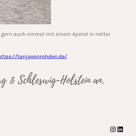
 gern auch einmal mit einem Aperol in netter
https://tanjavonrohden.de/
urg & Schleswig-Holstein an.
Instagram
LinkedIn