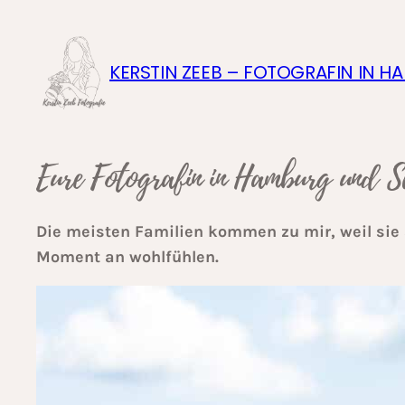
Zum
Inhalt
springen
KERSTIN ZEEB – FOTOGRAFIN IN 
Eure Fotografin in Hamburg und S
Die meisten Familien kommen zu mir, weil sie
Moment an wohlfühlen.