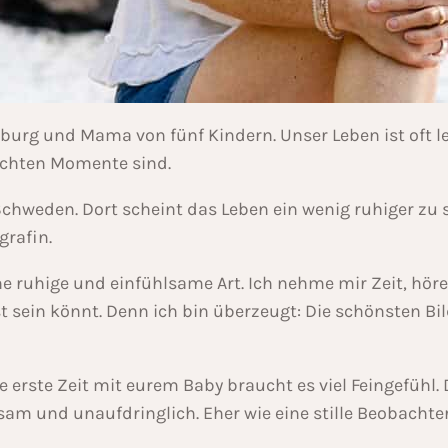
mburg und Mama von fünf Kindern. Unser Leben ist oft 
 echten Momente sind.
chweden. Dort scheint das Leben ein wenig ruhiger zu se
grafin.
e ruhige und einfühlsame Art. Ich nehme mir Zeit, höre
st sein könnt. Denn ich bin überzeugt: Die schönsten Bi
erste Zeit mit eurem Baby braucht es viel Feingefühl.
sam und unaufdringlich. Eher wie eine stille Beobachte