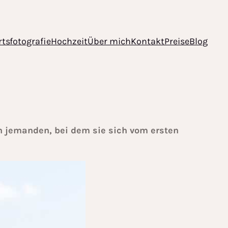
tsfotografie
Hochzeit
Über mich
Kontakt
Preise
Blog
n jemanden, bei dem sie sich vom ersten