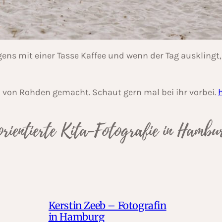
ens mit einer Tasse Kaffee und wenn der Tag ausklingt,
a von Rohden gemacht. Schaut gern mal bei ihr vorbei.
orientierte Kita-Fotografie in Hamb
Kerstin Zeeb – Fotografin
in Hamburg